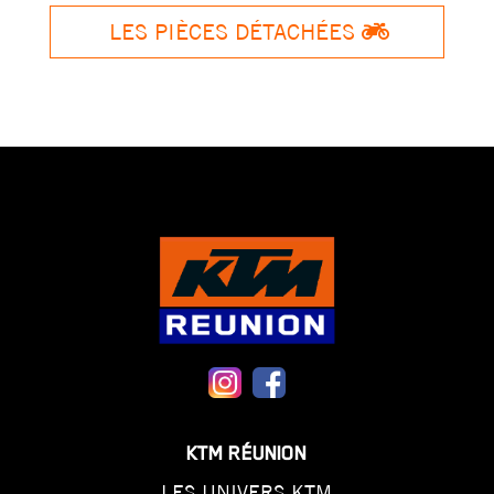
LES PIÈCES DÉTACHÉES
KTM RÉUNION
LES UNIVERS KTM