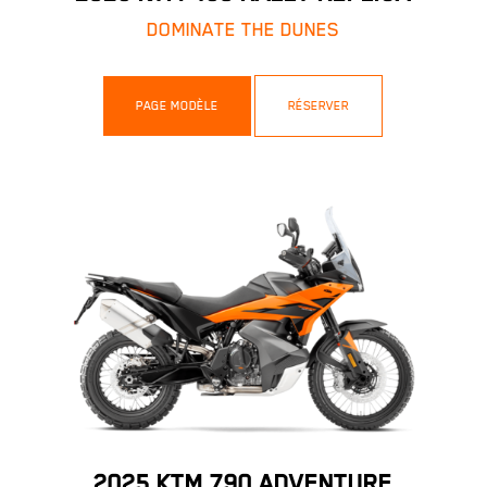
DOMINATE THE DUNES
PAGE MODÈLE
RÉSERVER
2025 KTM 790 ADVENTURE