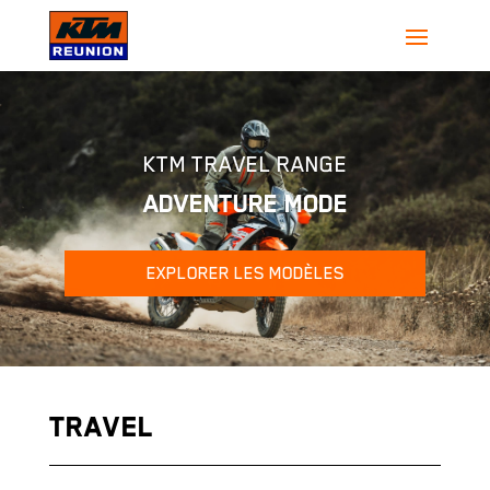
KTM TRAVEL RANGE
ADVENTURE MODE
EXPLORER LES MODÈLES
TRAVEL